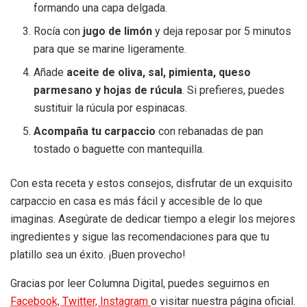
formando una capa delgada.
Rocía con
jugo de limón
y deja reposar por 5 minutos
para que se marine ligeramente.
Añade
aceite de oliva, sal, pimienta, queso
parmesano y hojas de rúcula
. Si prefieres, puedes
sustituir la rúcula por espinacas.
Acompaña tu carpaccio
con rebanadas de pan
tostado o baguette con mantequilla.
Con esta receta y estos consejos, disfrutar de un exquisito
carpaccio en casa es más fácil y accesible de lo que
imaginas. Asegúrate de dedicar tiempo a elegir los mejores
ingredientes y sigue las recomendaciones para que tu
platillo sea un éxito. ¡Buen provecho!
Gracias por leer Columna Digital, puedes seguirnos en
Facebook,
Twitter,
Instagram
o visitar nuestra página oficial.