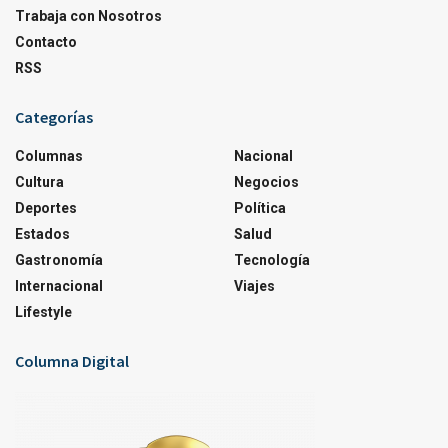
Trabaja con Nosotros
Contacto
RSS
Categorías
Columnas
Nacional
Cultura
Negocios
Deportes
Política
Estados
Salud
Gastronomía
Tecnología
Internacional
Viajes
Lifestyle
Columna Digital