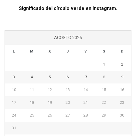
Significado del círculo verde en Instagram.
AGOSTO 2026
L
M
X
J
V
S
D
1
2
3
4
5
6
7
8
9
10
11
12
13
14
15
16
17
18
19
20
21
22
23
24
25
26
27
28
29
30
31