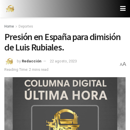
Home
Deportes
Presión en España para dimisión
de Luis Rubiales.
by
Redacción
22 agosto, 2023
A
A
Reading Time: 2 mins read