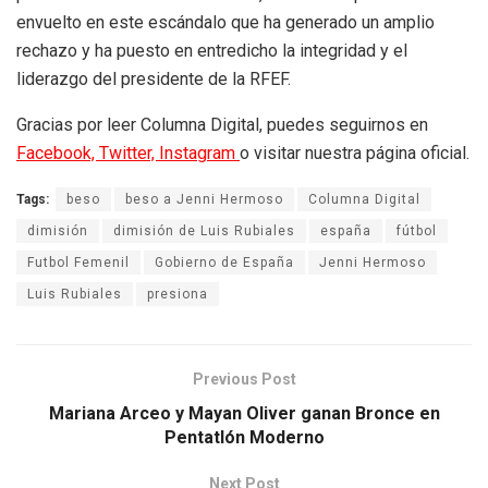
envuelto en este escándalo que ha generado un amplio
rechazo y ha puesto en entredicho la integridad y el
liderazgo del presidente de la RFEF.
Gracias por leer Columna Digital, puedes seguirnos en
Facebook,
Twitter,
Instagram
o visitar nuestra página oficial.
Tags:
beso
beso a Jenni Hermoso
Columna Digital
dimisión
dimisión de Luis Rubiales
españa
fútbol
Futbol Femenil
Gobierno de España
Jenni Hermoso
Luis Rubiales
presiona
Previous Post
Mariana Arceo y Mayan Oliver ganan Bronce en
Pentatlón Moderno
Next Post