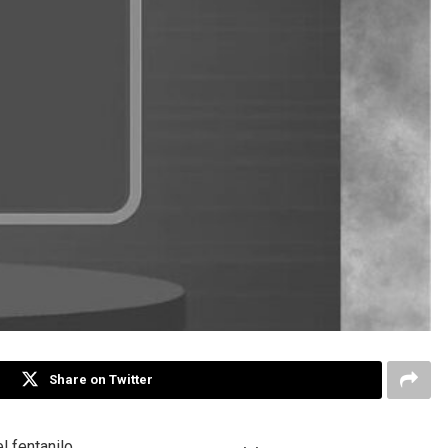
Share on Twitter
 fentanilo.