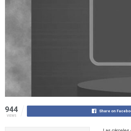
944
Share on Facebo
VIEWS
Las cárceles 