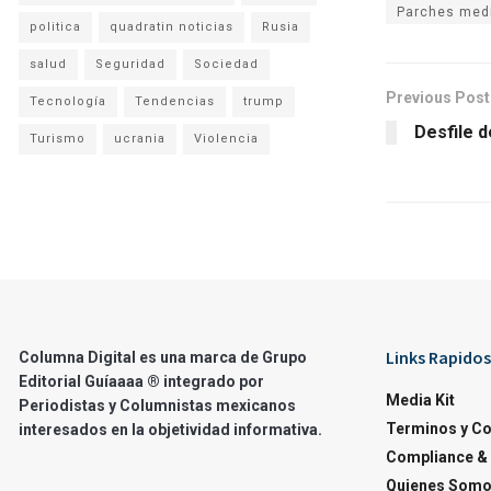
Parches med
politica
quadratin noticias
Rusia
salud
Seguridad
Sociedad
Previous Post
Tecnología
Tendencias
trump
Desfile d
Turismo
ucrania
Violencia
Links Rapidos
Columna Digital es una marca de Grupo
Editorial Guíaaaa ® integrado por
Media Kit
Periodistas y Columnistas mexicanos
Terminos y C
interesados en la objetividad informativa.
Compliance & 
Quienes Som