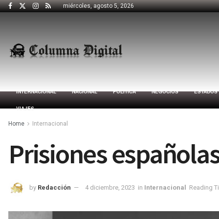
miércoles, agosto 5, 2026
INTERNACIONAL
NACIONAL
POLÍTICA
NEGOCIOS
ESTADOS
VIAJES
Home
Internacional
Prisiones españolas 
by
Redacción
4 diciembre, 2023
in
Internacional
Reading Ti