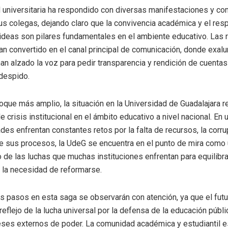
universitaria ha respondido con diversas manifestaciones y c
s colegas, dejando claro que la convivencia académica y el resp
 ideas son pilares fundamentales en el ambiente educativo. Las
an convertido en el canal principal de comunicación, donde exal
n alzado la voz para pedir transparencia y rendición de cuentas
despido.
que más amplio, la situación en la Universidad de Guadalajara 
 crisis institucional en el ámbito educativo a nivel nacional. En
des enfrentan constantes retos por la falta de recursos, la corru
de sus procesos, la UdeG se encuentra en el punto de mira como
 de las luchas que muchas instituciones enfrentan para equilibr
 la necesidad de reformarse.
s pasos en esta saga se observarán con atención, ya que el fut
 reflejo de la lucha universal por la defensa de la educación públ
reses externos de poder. La comunidad académica y estudiantil e