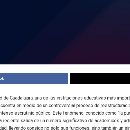
ok
d de Guadalajara, una de las instituciones educativas más impor
cuentra en medio de un controversial proceso de reestructuraci
ntenso escrutinio público. Este fenómeno, conocido como “la pur
la reciente salida de un número significativo de académicos y ad
idad, llevando consigo no solo sus funciones, sino también un si