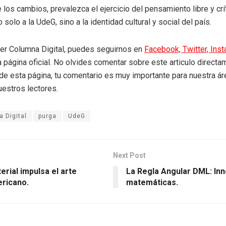
 los cambios, prevalezca el ejercicio del pensamiento libre y crí
solo a la UdeG, sino a la identidad cultural y social del país.
eer Columna Digital, puedes seguirnos en
Facebook,
Twitter,
Ins
a página oficial. No olvides comentar sobre este articulo directa
r de esta página, tu comentario es muy importante para nuestra á
uestros lectores.
 Digital
purga
UdeG
Next Post
erial impulsa el arte
La Regla Angular DML: In
ericano.
matemáticas.