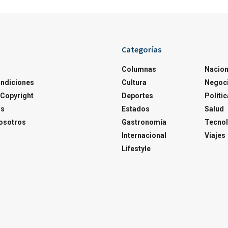
Categorías
Columnas
Nacion
ondiciones
Cultura
Negoc
Copyright
Deportes
Polític
os
Estados
Salud
osotros
Gastronomía
Tecnol
Internacional
Viajes
Lifestyle