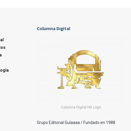
Columna Digital
al
ios
a
ogía
Columna Digital HD Logo
Grupo Editorial Guíaaaa / Fundado en 1988.