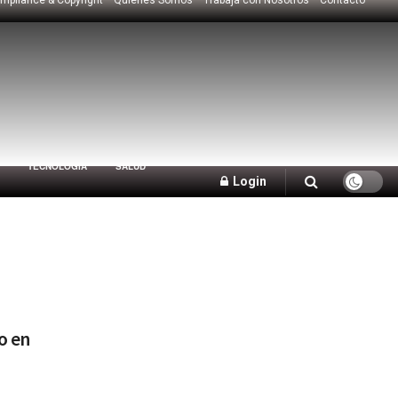
TECNOLOGÍA
SALUD
Login
o en