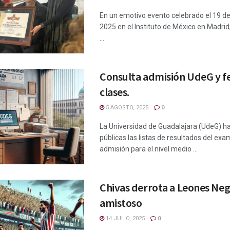
En un emotivo evento celebrado el 19 d
2025 en el Instituto de México en Madrid
...
Consulta admisión UdeG y f
clases.
5 AGOSTO, 2025
0
La Universidad de Guadalajara (UdeG) h
públicas las listas de resultados del ex
admisión para el nivel medio ...
Chivas derrota a Leones Ne
amistoso
14 JULIO, 2025
0