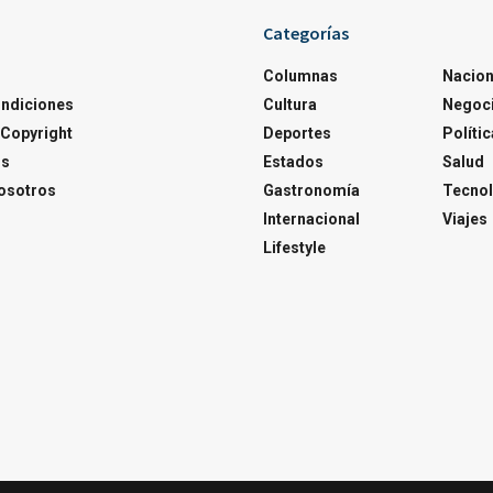
Categorías
Columnas
Nacion
ondiciones
Cultura
Negoc
Copyright
Deportes
Polític
os
Estados
Salud
osotros
Gastronomía
Tecnol
Internacional
Viajes
Lifestyle