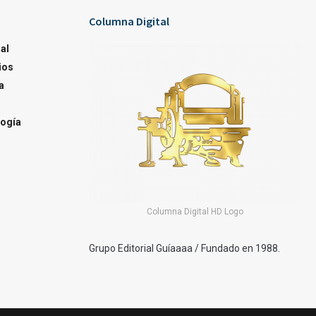
Columna Digital
al
ios
a
ogía
Columna Digital HD Logo
Grupo Editorial Guíaaaa / Fundado en 1988.