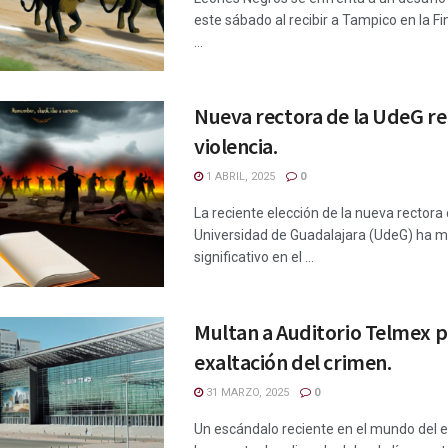
este sábado al recibir a Tampico en la Fi
...
Nueva rectora de la UdeG r
violencia.
1 ABRIL, 2025
0
La reciente elección de la nueva rectora 
Universidad de Guadalajara (UdeG) ha m
significativo en el ...
Multan a Auditorio Telmex 
exaltación del crimen.
31 MARZO, 2025
0
Un escándalo reciente en el mundo del 