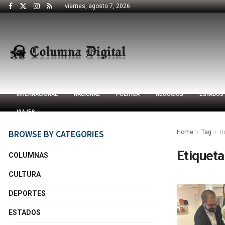
viernes, agosto 7, 2026
INTERNACIONAL
NACIONAL
POLÍTICA
NEGOCIOS
ESTADOS
VIAJES
BROWSE BY CATEGORIES
Home
Tag
U
Etiqueta
COLUMNAS
CULTURA
DEPORTES
ESTADOS