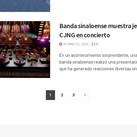
Banda sinaloense muestra je
CJNG en concierto
30 MARZO, 2025
0
En un acontecimiento sorprendente, un
banda sinaloense realizó una presentaci
que ha generado reacciones diversas entr
1
2
3