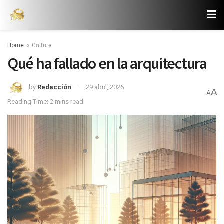
Home
Cultura
Qué ha fallado en la arquitectura
by
Redacción
29 abril, 2026
A
A
Reading Time: 2 mins read