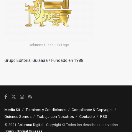
Columna Digital HD Logo
Grupo Editorial Guíaaaa / Fundado en 1988.
Media Kit
Terminos y Condiciones
Compliance & Copyright
Quienes Somos
Trabaja con Nosotros
Contacto
RSS
© 2021
Columna Digital
- Copyright © Todos los derechos reservados
Grupo Editorial Guiaaaa
.