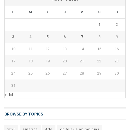
L
M
X
J
V
S
D
1
2
3
4
5
6
7
8
9
10
11
12
13
14
15
16
17
18
19
20
21
22
23
24
25
26
27
28
29
30
31
« Jul
BROWSE BY TOPICS
2025
america
Arte
cb television noticias