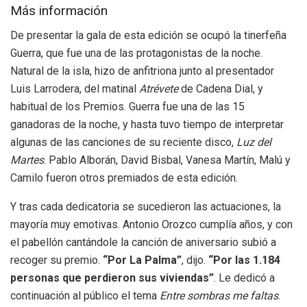
Más información
De presentar la gala de esta edición se ocupó la tinerfeña
Guerra, que fue una de las protagonistas de la noche.
Natural de la isla, hizo de anfitriona junto al presentador
Luis Larrodera, del matinal
Atrévete
de Cadena Dial, y
habitual de los Premios. Guerra fue una de las 15
ganadoras de la noche, y hasta tuvo tiempo de interpretar
algunas de las canciones de su reciente disco,
Luz del
Martes
. Pablo Alborán, David Bisbal, Vanesa Martín, Malú y
Camilo fueron otros premiados de esta edición.
Y tras cada dedicatoria se sucedieron las actuaciones, la
mayoría muy emotivas. Antonio Orozco cumplía años, y con
el pabellón cantándole la canción de aniversario subió a
recoger su premio.
“Por La Palma”
, dijo.
“Por las 1.184
personas que perdieron sus viviendas”
. Le dedicó a
continuación al público el tema
Entre sombras me faltas
.