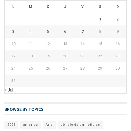
L
M
X
J
V
S
D
1
2
3
4
5
6
7
8
9
10
11
12
13
14
15
16
17
18
19
20
21
22
23
24
25
26
27
28
29
30
31
« Jul
BROWSE BY TOPICS
2025
america
Arte
cb television noticias