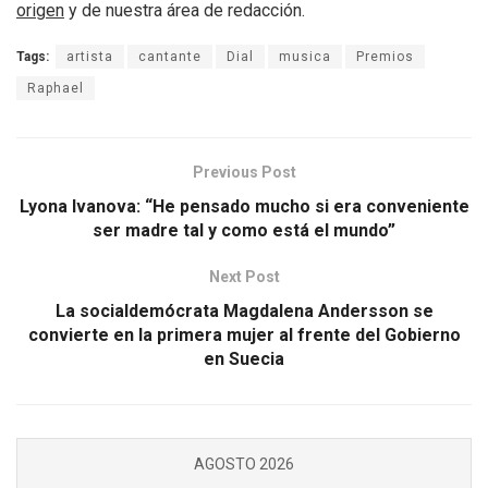
origen
y de nuestra área de redacción.
Tags:
artista
cantante
Dial
musica
Premios
Raphael
Previous Post
Lyona Ivanova: “He pensado mucho si era conveniente
ser madre tal y como está el mundo”
Next Post
La socialdemócrata Magdalena Andersson se
convierte en la primera mujer al frente del Gobierno
en Suecia
AGOSTO 2026