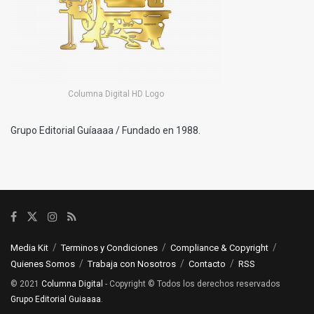
Columna Digital HD Logo
Grupo Editorial Guíaaaa / Fundado en 1988.
Media Kit
Terminos y Condiciones
Compliance & Copyright
Quienes Somos
Trabaja con Nosotros
Contacto
RSS
© 2021
Columna Digital
- Copyright © Todos los derechos reservados
Grupo Editorial Guiaaaa
.