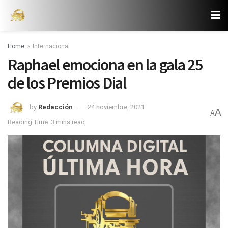
Home
Internacional
Raphael emociona en la gala 25
de los Premios Dial
by
Redacción
24 noviembre, 2021
A
A
Reading Time: 3 mins read