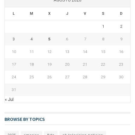
AGOSTO 2026
L
M
X
J
V
S
D
1
2
3
4
5
6
7
8
9
10
11
12
13
14
15
16
17
18
19
20
21
22
23
24
25
26
27
28
29
30
31
« Jul
BROWSE BY TOPICS