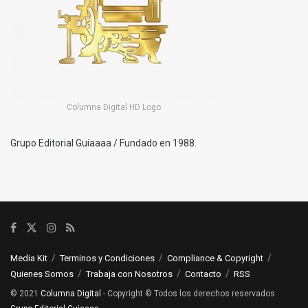
Columna Digital HD Logo
Grupo Editorial Guíaaaa / Fundado en 1988.
Media Kit
Terminos y Condiciones
Compliance & Copyright
Quienes Somos
Trabaja con Nosotros
Contacto
RSS
© 2021
Columna Digital
- Copyright © Todos los derechos reservados