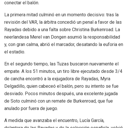
conectar el balón.
La primera mitad culminó en un momento decisivo: tras la
revisión del VAR, la árbitra concedió un penal a favor de las
Rayadas debido a una falta sobre Christina Burkenroad. La
neerlandesa Merel van Dongen asumió la responsabilidad
y, con gran calma, abrió el marcador, desatando la euforia en
el estadio.
En el segundo tiempo, las Tuzas buscaron nuevamente el
empate. A los 51 minutos, un tiro libre ejecutado desde 3/4
de cancha encontró a la exjugadora de Rayadas, Myra
Delgadillo, quien cabeceó el balón, pero su intento se fue
desviado. Pocos minutos después, una excelente jugada
de Soto culminó con un remate de Burkenroad, que fue
anulado por fuera de juego.
A medida que avanzaba el encuentro, Lucía García,
delantera de las Rayadas y de la selección española, volvió