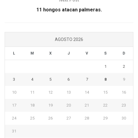
Next Post
11 hongos atacan palmeras.
AGOSTO 2026
L
M
X
J
V
S
D
1
2
3
4
5
6
7
8
9
10
11
12
13
14
15
16
17
18
19
20
21
22
23
24
25
26
27
28
29
30
31