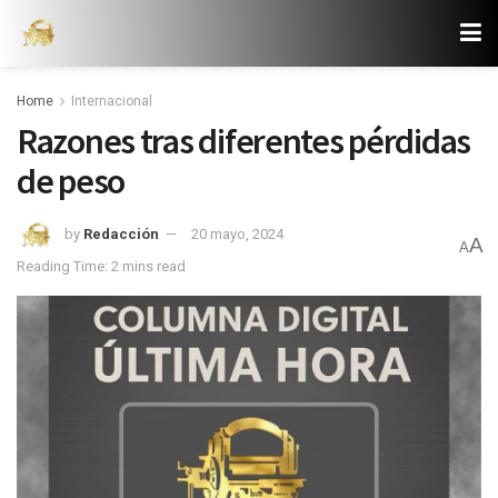
Home
Internacional
Razones tras diferentes pérdidas
de peso
by
Redacción
20 mayo, 2024
A
A
Reading Time: 2 mins read