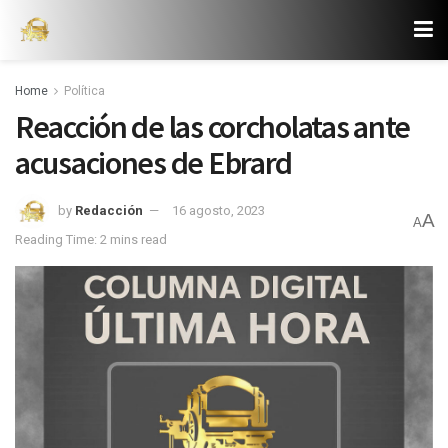
Home
Política
Reacción de las corcholatas ante
acusaciones de Ebrard
by
Redacción
16 agosto, 2023
A
A
Reading Time: 2 mins read