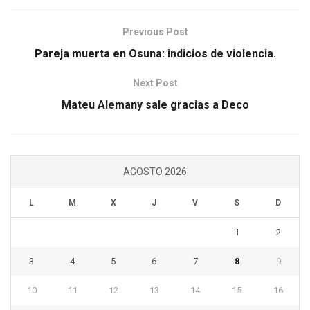
Previous Post
Pareja muerta en Osuna: indicios de violencia.
Next Post
Mateu Alemany sale gracias a Deco
AGOSTO 2026
L
M
X
J
V
S
D
1
2
3
4
5
6
7
8
9
10
11
12
13
14
15
16