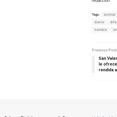
redacción.
Tags:
animal
diario
dife
nombre
or
Previous Post
San Vale
le ofrec
rendida a