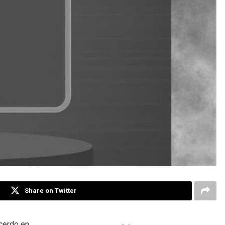
Share on Twitter
 cerdo en