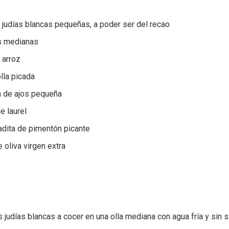
 judías blancas pequeñas, a poder ser del recao
s medianas
 arroz
lla picada
 de ajos pequeña
e laurel
adita de pimentón picante
 oliva virgen extra
 judías blancas a cocer en una olla mediana con agua fría y sin s