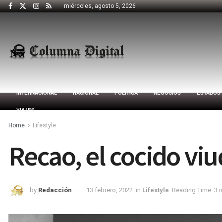
miércoles, agosto 5, 2026
INTERNACIONAL
NACIONAL
POLÍTICA
NEGOCIOS
ESTADOS
VIAJES
Home
Lifestyle
Recao, el cocido vi
by
Redacción
13 febrero, 2022
in
Lifestyle
Reading Time: 3 