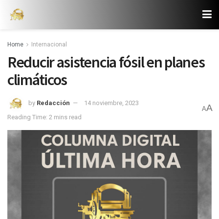
Home
Internacional
Reducir asistencia fósil en planes
climáticos
by
Redacción
14 noviembre, 2023
A
A
Reading Time: 2 mins read