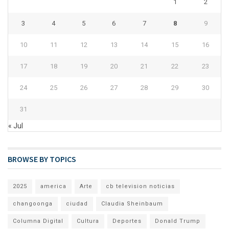
1
2
3
4
5
6
7
8
9
10
11
12
13
14
15
16
17
18
19
20
21
22
23
24
25
26
27
28
29
30
31
« Jul
BROWSE BY TOPICS
2025
america
Arte
cb television noticias
changoonga
ciudad
Claudia Sheinbaum
Columna Digital
Cultura
Deportes
Donald Trump