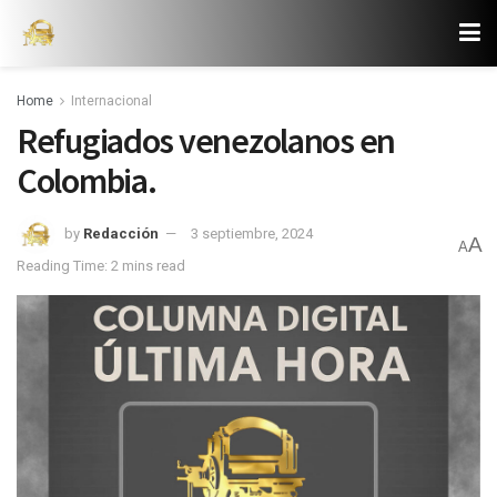
Home
Internacional
Refugiados venezolanos en
Colombia.
by
Redacción
3 septiembre, 2024
A
A
Reading Time: 2 mins read