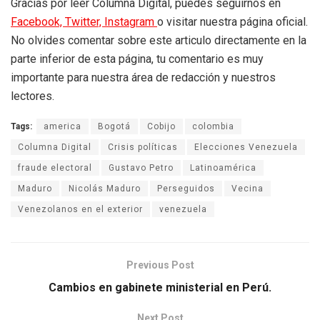
Gracias por leer Columna Digital, puedes seguirnos en
Facebook,
Twitter,
Instagram
o visitar nuestra página oficial.
No olvides comentar sobre este articulo directamente en la
parte inferior de esta página, tu comentario es muy
importante para nuestra área de redacción y nuestros
lectores.
Tags:
america
Bogotá
Cobijo
colombia
Columna Digital
Crisis políticas
Elecciones Venezuela
fraude electoral
Gustavo Petro
Latinoamérica
Maduro
Nicolás Maduro
Perseguidos
Vecina
Venezolanos en el exterior
venezuela
Previous Post
Cambios en gabinete ministerial en Perú.
Next Post