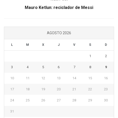
Mauro Ketlun: reciclador de Messi
AGOSTO 2026
L
M
X
J
V
S
D
1
2
3
4
5
6
7
8
9
10
11
12
13
14
15
16
17
18
19
20
21
22
23
24
25
26
27
28
29
30
31