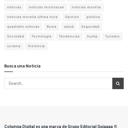
noticias
noticias michoacan
noticias morelia
noticias morelia ultima hora
Opinion
politica
quadratin noticias
Rusia
salud
Seguridad
Sociedad
Tecnología
Tendencias
trump
Turismo
ucrania
Violencia
Busca una Noticia
Columna Digital es una marca de Grupo Editorial Guíaaaa ®