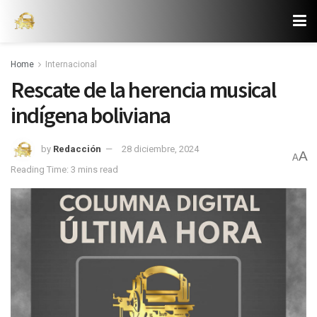
Home
Internacional
Rescate de la herencia musical
indígena boliviana
by
Redacción
28 diciembre, 2024
A
A
Reading Time: 3 mins read