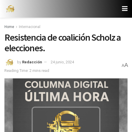
Home
Internacional
Resistencia de coalición Scholz a
elecciones.
by
Redacción
24 junio, 2024
A
A
Reading Time: 2 mins read