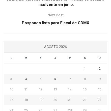
insolvente en junio.
Next Post
Posponen lista para Fiscal de CDMX
AGOSTO 2026
L
M
X
J
V
S
D
1
2
3
4
5
6
7
8
9
10
11
12
13
14
15
16
17
18
19
20
21
22
23
24
25
26
27
28
29
30