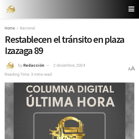
Home
Nacional
Restablecen el tránsito en plaza
Izazaga 89
by
Redacción
2 diciembre, 2024
A
A
Reading Time: 3 mins read