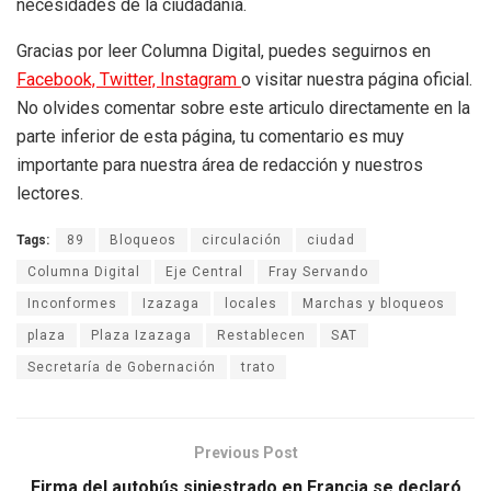
necesidades de la ciudadanía.
Gracias por leer Columna Digital, puedes seguirnos en
Facebook,
Twitter,
Instagram
o visitar nuestra página oficial.
No olvides comentar sobre este articulo directamente en la
parte inferior de esta página, tu comentario es muy
importante para nuestra área de redacción y nuestros
lectores.
Tags:
89
Bloqueos
circulación
ciudad
Columna Digital
Eje Central
Fray Servando
Inconformes
Izazaga
locales
Marchas y bloqueos
plaza
Plaza Izazaga
Restablecen
SAT
Secretaría de Gobernación
trato
Previous Post
Firma del autobús siniestrado en Francia se declaró