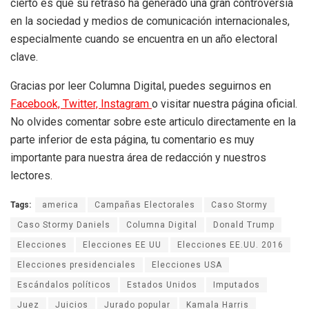
cierto es que su retraso ha generado una gran controversia
en la sociedad y medios de comunicación internacionales,
especialmente cuando se encuentra en un año electoral
clave.
Gracias por leer Columna Digital, puedes seguirnos en
Facebook,
Twitter,
Instagram
o visitar nuestra página oficial.
No olvides comentar sobre este articulo directamente en la
parte inferior de esta página, tu comentario es muy
importante para nuestra área de redacción y nuestros
lectores.
Tags:
america
Campañas Electorales
Caso Stormy
Caso Stormy Daniels
Columna Digital
Donald Trump
Elecciones
Elecciones EE UU
Elecciones EE.UU. 2016
Elecciones presidenciales
Elecciones USA
Escándalos políticos
Estados Unidos
Imputados
Juez
Juicios
Jurado popular
Kamala Harris