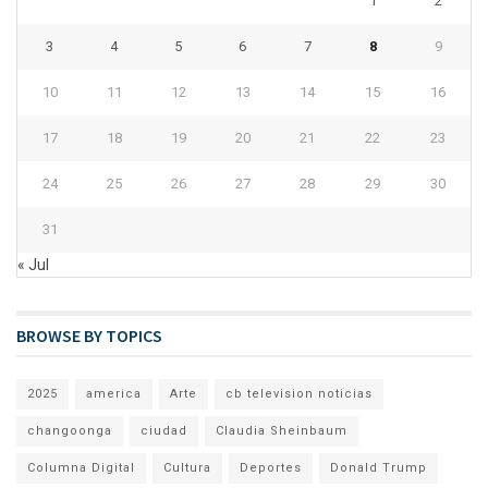
1
2
3
4
5
6
7
8
9
10
11
12
13
14
15
16
17
18
19
20
21
22
23
24
25
26
27
28
29
30
31
« Jul
BROWSE BY TOPICS
2025
america
Arte
cb television noticias
changoonga
ciudad
Claudia Sheinbaum
Columna Digital
Cultura
Deportes
Donald Trump