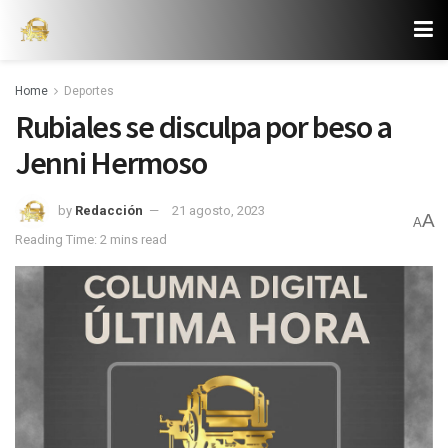
Home
Deportes
Rubiales se disculpa por beso a
Jenni Hermoso
by
Redacción
21 agosto, 2023
A
A
Reading Time: 2 mins read