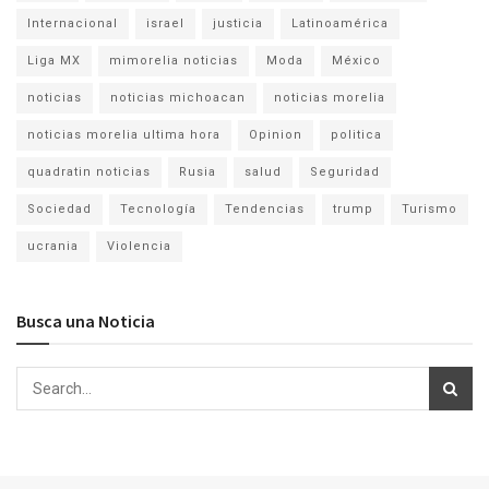
Internacional
israel
justicia
Latinoamérica
Liga MX
mimorelia noticias
Moda
México
noticias
noticias michoacan
noticias morelia
noticias morelia ultima hora
Opinion
politica
quadratin noticias
Rusia
salud
Seguridad
Sociedad
Tecnología
Tendencias
trump
Turismo
ucrania
Violencia
Busca una Noticia