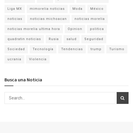
Liga MX
mimorelia noticias
Moda
México
noticias
noticias michoacan
noticias morelia
noticias morelia ultima hora
Opinion
politica
quadratin noticias
Rusia
salud
Seguridad
Sociedad
Tecnología
Tendencias
trump
Turismo
ucrania
Violencia
Busca una Noticia