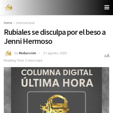
Home
Internacional
Rubiales se disculpa por el beso a
Jenni Hermoso
by
Redacción
21 agosto, 2023
A
A
Reading Time: 2 mins read