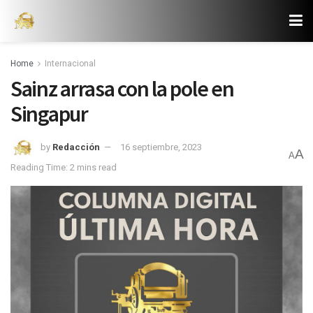
Home
Internacional
Sainz arrasa con la pole en
Singapur
by
Redacción
16 septiembre, 2023
A
A
Reading Time: 2 mins read