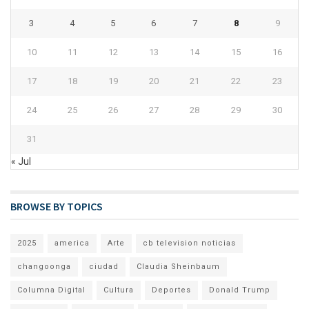
3
4
5
6
7
8
9
10
11
12
13
14
15
16
17
18
19
20
21
22
23
24
25
26
27
28
29
30
31
« Jul
BROWSE BY TOPICS
2025
america
Arte
cb television noticias
changoonga
ciudad
Claudia Sheinbaum
Columna Digital
Cultura
Deportes
Donald Trump