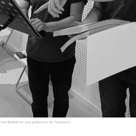
uel Bartual en una grabación de ‘Santuario’.