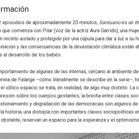
ormación
12 episodios de aproximadamente 20 minutos,
Santuario
es un
th
ón que comienza con Pilar (voz de la actriz Aura Garrido), una mu
 recinto aislado y protegido por una cúpula para dar a luz a su h
inación y las consecuencias de la devastación climática están 
 al desarrollo de los bebés.
mportamiento de algunas de las internas, cercano al ambiente de 
ina de Falange –como literalmente se describe en la serie–, h
 el idílico espacio se trata, en realidad, de algo muy distinto. La c
 presión sobre los cuerpos gestantes, la brecha entre clases soc
estionamiento y degradación de las democracias son algunos de
la historia, una distopía con importantes claves sociopolíticas e
 obstante, reservan un espacio para la esperanza y el optimismo