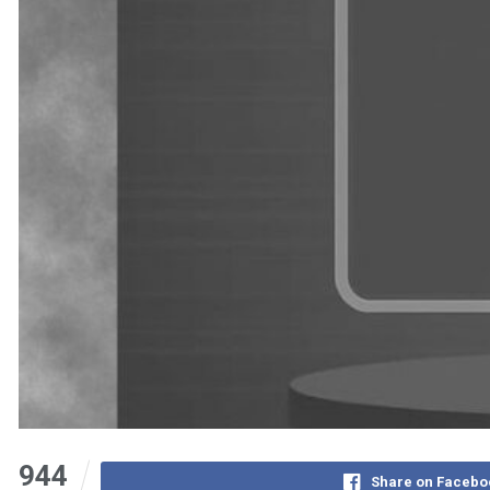
944
Share on Facebo