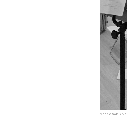
Manolo Solo y Man