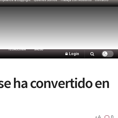
TECNOLOGÍA
SALUD
Login
 se ha convertido en
A
0
A