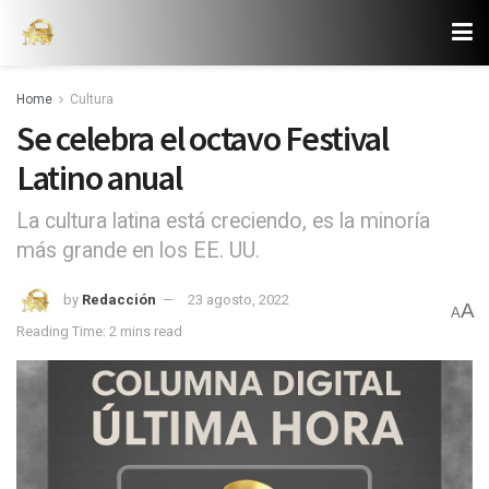
Home
Cultura
Se celebra el octavo Festival
Latino anual
La cultura latina está creciendo, es la minoría
más grande en los EE. UU.
by
Redacción
23 agosto, 2022
A
A
Reading Time: 2 mins read