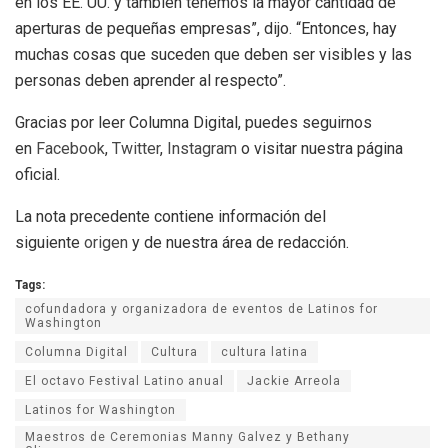
en los EE. UU. y también tenemos la mayor cantidad de
aperturas de pequeñas empresas”, dijo. “Entonces, hay
muchas cosas que suceden que deben ser visibles y las
personas deben aprender al respecto”.
Gracias por leer Columna Digital, puedes seguirnos
en
Facebook
,
Twitter
,
Instagram
o visitar nuestra página
oficial.
La nota precedente contiene información del
siguiente
origen
y de nuestra área de redacción.
Tags:
cofundadora y organizadora de eventos de Latinos for
Washington
Columna Digital
Cultura
cultura latina
El octavo Festival Latino anual
Jackie Arreola
Latinos for Washington
Maestros de Ceremonias Manny Galvez y Bethany