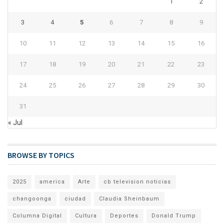
1
2
3
4
5
6
7
8
9
10
11
12
13
14
15
16
17
18
19
20
21
22
23
24
25
26
27
28
29
30
31
« Jul
BROWSE BY TOPICS
2025
america
Arte
cb television noticias
changoonga
ciudad
Claudia Sheinbaum
Columna Digital
Cultura
Deportes
Donald Trump