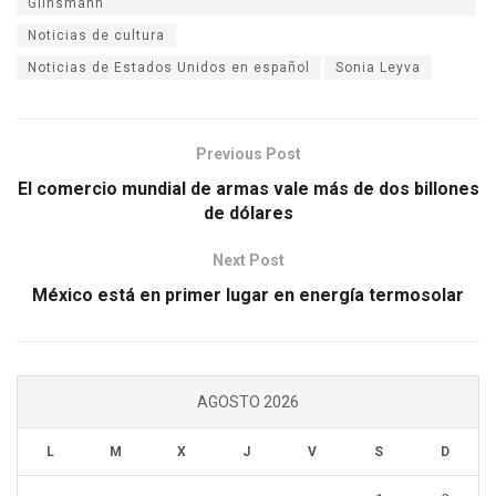
Glinsmann
Noticias de cultura
Noticias de Estados Unidos en español
Sonia Leyva
Previous Post
El comercio mundial de armas vale más de dos billones
de dólares
Next Post
México está en primer lugar en energía termosolar
AGOSTO 2026
L
M
X
J
V
S
D