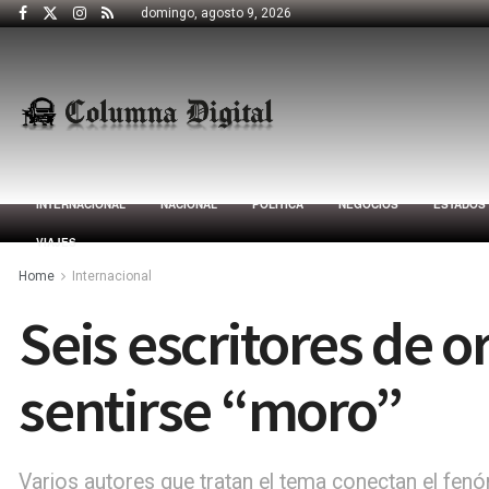
domingo, agosto 9, 2026
INTERNACIONAL
NACIONAL
POLÍTICA
NEGOCIOS
ESTADOS
VIAJES
Home
Internacional
Seis escritores de 
sentirse “moro”
Varios autores que tratan el tema conectan el fen