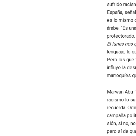
sufrido racis
España, señal
es lo mismo 
árabe. “Es una
protectorado, 
El lunes nos 
lenguaje, lo q
Pero los que
influye la de
marroquíes q
Marwan Abu-Ta
racismo lo suf
recuerda. Odi
campaña polít
sión, si no, 
pero sí de qu