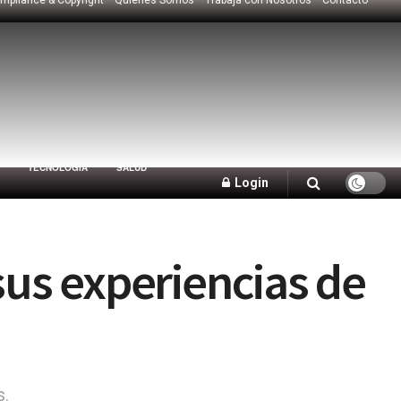
TECNOLOGÍA
SALUD
Login
sus experiencias de
s.