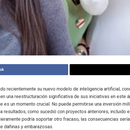
ok
do recientemente su nuevo modelo de inteligencia artificial, c
, en una reestructuración significativa de sus iniciativas en este á
e es un momento crucial. No puede permitirse una inversión mil
a resultados, como sucedió con proyectos anteriores, incluido e
ieramente podría soportar otro fracaso, las consecuencias sería
e dañinas y embarazosas.