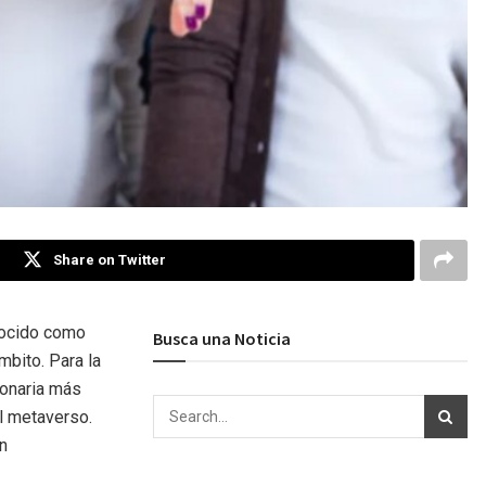
Share on Twitter
onocido como
Busca una Noticia
mbito. Para la
lonaria más
l metaverso.
n