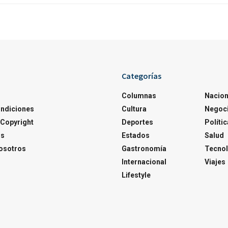
Categorías
Columnas
Nacion
ondiciones
Cultura
Negoc
Copyright
Deportes
Polític
os
Estados
Salud
osotros
Gastronomía
Tecnol
Internacional
Viajes
Lifestyle