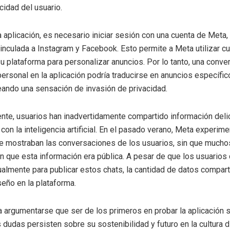
cidad del usuario.
la aplicación, es necesario iniciar sesión con una cuenta de Meta
inculada a Instagram y Facebook. Esto permite a Meta utilizar cu
su plataforma para personalizar anuncios. Por lo tanto, una conv
ersonal en la aplicación podría traducirse en anuncios específic
eando una sensación de invasión de privacidad.
te, usuarios han inadvertidamente compartido información del
con la inteligencia artificial. En el pasado verano, Meta experim
e mostraban las conversaciones de los usuarios, sin que mucho
 que esta información era pública. A pesar de que los usuarios
almente para publicar estos chats, la cantidad de datos compart
seño en la plataforma.
 argumentarse que ser de los primeros en probar la aplicación 
s dudas persisten sobre su sostenibilidad y futuro en la cultura di