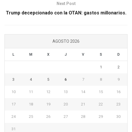
Next Post
Trump decepcionado con la OTAN: gastos millonarios.
AGOSTO 2026
L
M
X
J
V
S
D
1
2
3
4
5
6
7
8
9
10
11
12
13
14
15
16
17
18
19
20
21
22
23
24
25
26
27
28
29
30
31