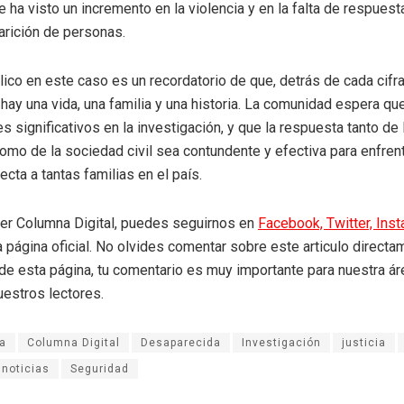
 ha visto un incremento en la violencia y en la falta de respuest
arición de personas.
blico en este caso es un recordatorio de que, detrás de cada cifr
 hay una vida, una familia y una historia. La comunidad espera qu
s significativos en la investigación, y que la respuesta tanto de 
omo de la sociedad civil sea contundente y efectiva para enfren
ecta a tantas familias en el país.
eer Columna Digital, puedes seguirnos en
Facebook,
Twitter,
Ins
a página oficial. No olvides comentar sobre este articulo directa
r de esta página, tu comentario es muy importante para nuestra á
uestros lectores.
a
Columna Digital
Desaparecida
Investigación
justicia
noticias
Seguridad