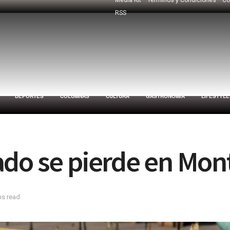
RSS
DEPORTES
COLUMNAS
CULTURA
GASTRONOMÍA
LIFESTYLE
ado se pierde en Mon
ns read