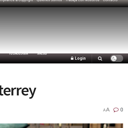
TECNOLOGÍA
SALUD
Login
terrey
A
0
A