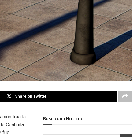
Share on Twitter
ción tras la
Busca una Noticia
de Coahuila.
e fue