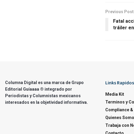
Previous Post
Fatal acc
tráiler e
Links Rapidos
Columna Digital es una marca de Grupo
Editorial Guíaaaa ® integrado por
Media Kit
Periodistas y Columnistas mexicanos
Terminos y C
interesados en la objetividad informativa.
Compliance & 
Quienes Som
Trabaja con N
Contacto