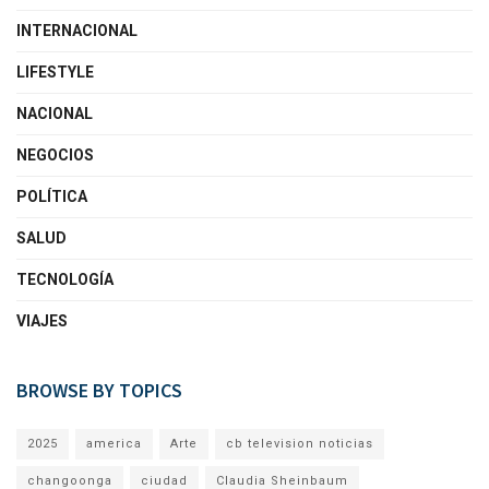
INTERNACIONAL
LIFESTYLE
NACIONAL
NEGOCIOS
POLÍTICA
SALUD
TECNOLOGÍA
VIAJES
BROWSE BY TOPICS
2025
america
Arte
cb television noticias
changoonga
ciudad
Claudia Sheinbaum