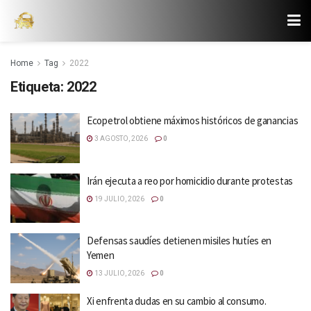
Home
Tag
2022
Etiqueta:
2022
Ecopetrol obtiene máximos históricos de ganancias
3 AGOSTO, 2026
0
Irán ejecuta a reo por homicidio durante protestas
19 JULIO, 2026
0
Defensas saudíes detienen misiles hutíes en
Yemen
13 JULIO, 2026
0
Xi enfrenta dudas en su cambio al consumo.