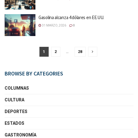
Gasolina alcanza 4 dólares en EE.UU.
31 MARZO, 2026
0
1
2
…
28
BROWSE BY CATEGORIES
COLUMNAS
CULTURA
DEPORTES
ESTADOS
GASTRONOMÍA