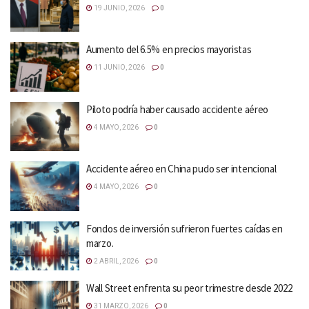
19 JUNIO, 2026
0
Aumento del 6.5% en precios mayoristas
11 JUNIO, 2026
0
Piloto podría haber causado accidente aéreo
4 MAYO, 2026
0
Accidente aéreo en China pudo ser intencional
4 MAYO, 2026
0
Fondos de inversión sufrieron fuertes caídas en
marzo.
2 ABRIL, 2026
0
Wall Street enfrenta su peor trimestre desde 2022
31 MARZO, 2026
0