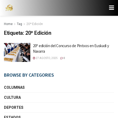
Home
Tag
20ª Edición
Etiqueta:
20ª Edición
20ª edición del Concurso de Pintxos en Euskadi y
Navarra
27 AGOSTO, 2025
0
BROWSE BY CATEGORIES
COLUMNAS
CULTURA
DEPORTES
ESTADOS