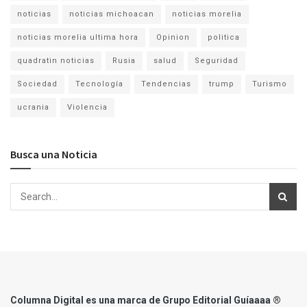
noticias
noticias michoacan
noticias morelia
noticias morelia ultima hora
Opinion
politica
quadratin noticias
Rusia
salud
Seguridad
Sociedad
Tecnología
Tendencias
trump
Turismo
ucrania
Violencia
Busca una Noticia
Columna Digital es una marca de Grupo Editorial Guíaaaa ®