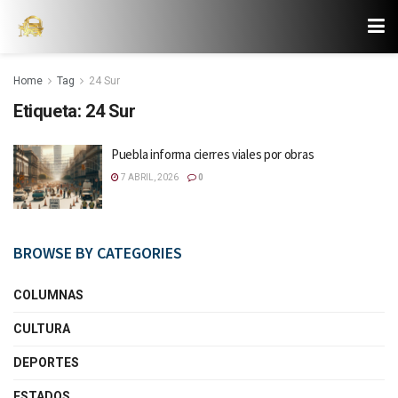
Home
Tag
24 Sur
Etiqueta:
24 Sur
Puebla informa cierres viales por obras
7 ABRIL, 2026
0
BROWSE BY CATEGORIES
COLUMNAS
CULTURA
DEPORTES
ESTADOS