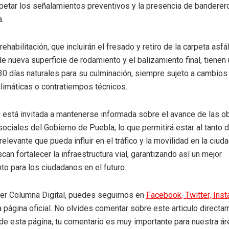
petar los señalamientos preventivos y la presencia de banderer
.
ehabilitación, que incluirán el fresado y retiro de la carpeta asfá
de nueva superficie de rodamiento y el balizamiento final, tienen
0 días naturales para su culminación, siempre sujeto a cambios
limáticas o contratiempos técnicos.
está invitada a mantenerse informada sobre el avance de las ob
sociales del Gobierno de Puebla, lo que permitirá estar al tanto 
relevante que pueda influir en el tráfico y la movilidad en la ciud
scan fortalecer la infraestructura vial, garantizando así un mejor
o para los ciudadanos en el futuro.
eer Columna Digital, puedes seguirnos en
Facebook,
Twitter,
Ins
a página oficial. No olvides comentar sobre este articulo directa
r de esta página, tu comentario es muy importante para nuestra á