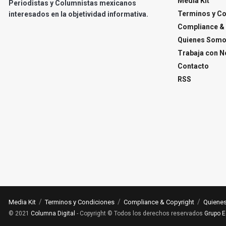
Media Kit
Periodistas y Columnistas mexicanos
Terminos y C
interesados en la objetividad informativa.
Compliance & 
Quienes Som
Trabaja con N
Contacto
RSS
Media Kit
Terminos y Condiciones
Compliance & Copyright
Quiene
© 2021
Columna Digital
- Copyright © Todos los derechos reservados
Grupo E