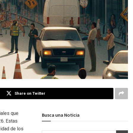
Share on Twitter
iales que
Busca una Noticia
26. Estas
ridad de los