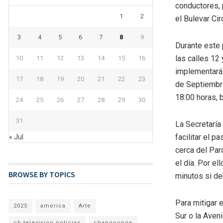
conductores, 
1
2
el Bulevar Cir
3
4
5
6
7
8
9
Durante este p
las calles 12
10
11
12
13
14
15
16
implementará u
17
18
19
20
21
22
23
de Septiembre
18:00 horas, 
24
25
26
27
28
29
30
31
La Secretaría
facilitar el p
« Jul
cerca del Pa
el día. Por e
BROWSE BY TOPICS
minutos si deb
Para mitigar 
2025
america
Arte
Sur o la Aven
cb television noticias
changoonga