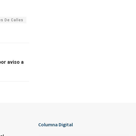
es De Calles
por aviso a
Columna Digital