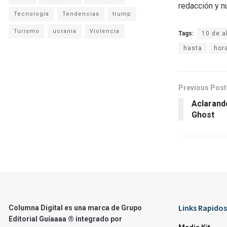
redacción y n
Tecnología
Tendencias
trump
Turismo
ucrania
Violencia
Tags:
10 de ab
hasta
hor
Previous Post
Aclarand
Ghost
Links Rapidos
Columna Digital es una marca de Grupo
Editorial Guíaaaa ® integrado por