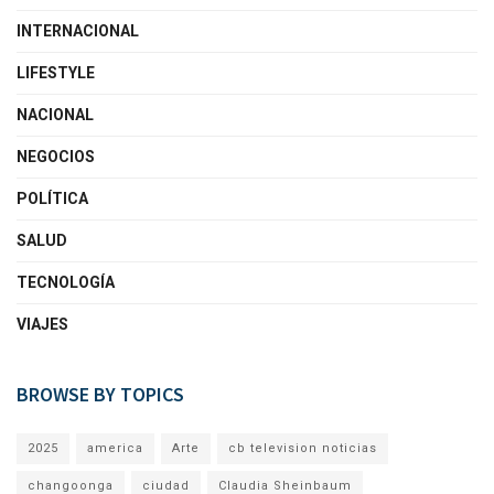
INTERNACIONAL
LIFESTYLE
NACIONAL
NEGOCIOS
POLÍTICA
SALUD
TECNOLOGÍA
VIAJES
BROWSE BY TOPICS
2025
america
Arte
cb television noticias
changoonga
ciudad
Claudia Sheinbaum