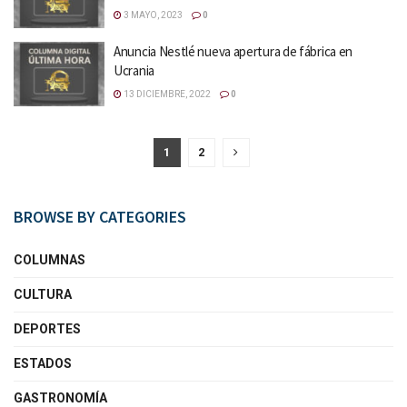
3 MAYO, 2023
0
Anuncia Nestlé nueva apertura de fábrica en
Ucrania
13 DICIEMBRE, 2022
0
1
2
BROWSE BY CATEGORIES
COLUMNAS
CULTURA
DEPORTES
ESTADOS
GASTRONOMÍA