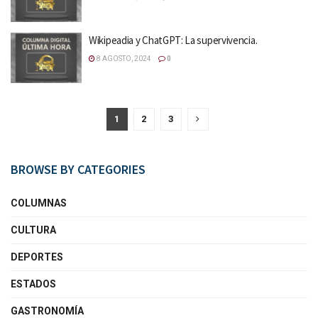
Wikipeadia y ChatGPT: La supervivencia.
8 AGOSTO, 2024
0
1
2
3
BROWSE BY CATEGORIES
COLUMNAS
CULTURA
DEPORTES
ESTADOS
GASTRONOMÍA