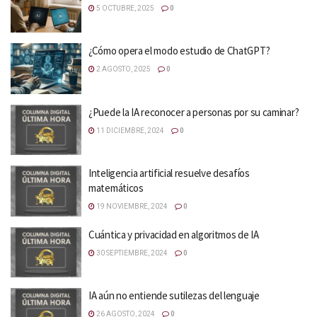
5 OCTUBRE, 2025
0
¿Cómo opera el modo estudio de ChatGPT?
2 AGOSTO, 2025
0
¿Puede la IA reconocer a personas por su caminar?
11 DICIEMBRE, 2024
0
Inteligencia artificial resuelve desafíos
matemáticos
19 NOVIEMBRE, 2024
0
Cuántica y privacidad en algoritmos de IA
30 SEPTIEMBRE, 2024
0
IA aún no entiende sutilezas del lenguaje
26 AGOSTO, 2024
0