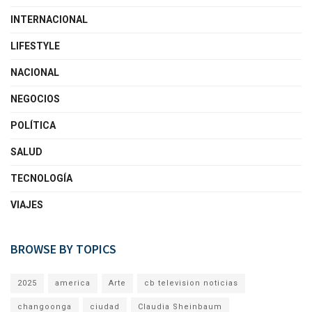
INTERNACIONAL
LIFESTYLE
NACIONAL
NEGOCIOS
POLÍTICA
SALUD
TECNOLOGÍA
VIAJES
BROWSE BY TOPICS
2025
america
Arte
cb television noticias
changoonga
ciudad
Claudia Sheinbaum