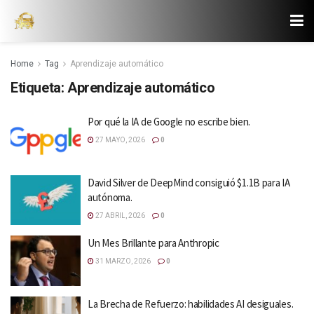
Home
Tag
Aprendizaje automático
Etiqueta:
Aprendizaje automático
Por qué la IA de Google no escribe bien.
27 MAYO, 2026
0
David Silver de DeepMind consiguió $1.1B para IA
autónoma.
27 ABRIL, 2026
0
Un Mes Brillante para Anthropic
31 MARZO, 2026
0
La Brecha de Refuerzo: habilidades AI desiguales.