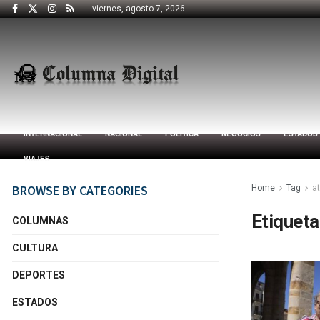
viernes, agosto 7, 2026
INTERNACIONAL
NACIONAL
POLÍTICA
NEGOCIOS
ESTADOS
VIAJES
BROWSE BY CATEGORIES
Home
Tag
at
Etiqueta
COLUMNAS
CULTURA
DEPORTES
ESTADOS