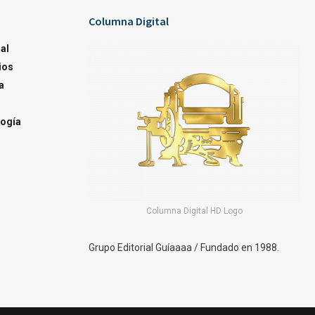
Columna Digital
al
ios
a
ogía
Columna Digital HD Logo
Grupo Editorial Guíaaaa / Fundado en 1988.