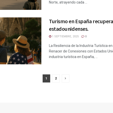
Norte, atrayendo cada ...
Turismo en España recupera 
estadounidenses.
1 SEPTIEMBRE, 2025
0
La Resiliencia de la Industria Turística e
Renacer de Conexiones con Estados Uni
industria turística en España, ...
1
2