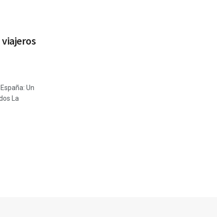
viajeros
n España: Un
dos La