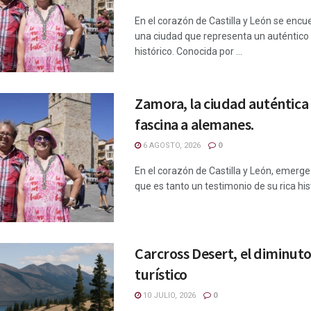
En el corazón de Castilla y León se enc
una ciudad que representa un auténtico
histórico. Conocida por ...
Zamora, la ciudad auténtica
fascina a alemanes.
6 AGOSTO, 2026
0
En el corazón de Castilla y León, emerg
que es tanto un testimonio de su rica his
Carcross Desert, el diminuto
turístico
10 JULIO, 2026
0