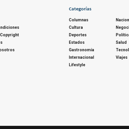
Categorías
Columnas
Nacion
ondiciones
Cultura
Negoc
Copyright
Deportes
Polític
os
Estados
Salud
osotros
Gastronomía
Tecnol
Internacional
Viajes
Lifestyle