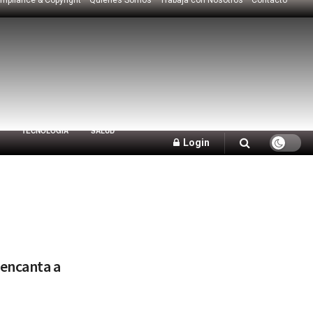
TECNOLOGÍA
SALUD
Login
 encanta a