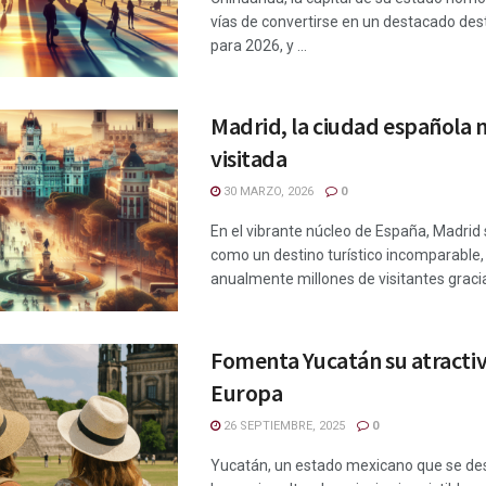
vías de convertirse en un destacado dest
para 2026, y ...
Madrid, la ciudad española 
visitada
30 MARZO, 2026
0
En el vibrante núcleo de España, Madrid
como un destino turístico incomparable
anualmente millones de visitantes gracias
Fomenta Yucatán su atracti
Europa
26 SEPTIEMBRE, 2025
0
Yucatán, un estado mexicano que se de