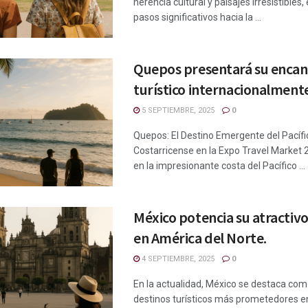
herencia cultural y paisajes irresistibles
pasos significativos hacia la ...
Quepos presentará su enca
turístico internacionalment
5 SEPTIEMBRE, 2025
0
Quepos: El Destino Emergente del Pacífi
Costarricense en la Expo Travel Market
en la impresionante costa del Pacífico ...
México potencia su atractivo
en América del Norte.
4 SEPTIEMBRE, 2025
0
En la actualidad, México se destaca com
destinos turísticos más prometedores e