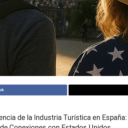
ok
iencia de la Industria Turística en España
 de Conexiones con Estados Unidos