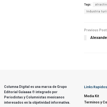
Tags:
atractiv
Industria tur
Previous Post
Alexander
Links Rapidos
Columna Digital es una marca de Grupo
Editorial Guíaaaa ® integrado por
Media Kit
Periodistas y Columnistas mexicanos
Terminos y C
interesados en la objetividad informativa.