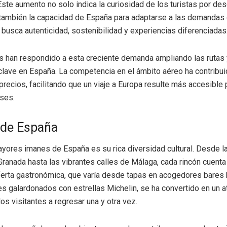
Este aumento no solo indica la curiosidad de los turistas por de
 también la capacidad de España para adaptarse a las demandas d
busca autenticidad, sostenibilidad y experiencias diferenciadas
s han respondido a esta creciente demanda ampliando las rutas 
clave en España. La competencia en el ámbito aéreo ha contribui
precios, facilitando que un viaje a Europa resulte más accesibl
ses.
 de España
yores imanes de España es su rica diversidad cultural. Desde l
ranada hasta las vibrantes calles de Málaga, cada rincón cuenta 
oferta gastronómica, que varía desde tapas en acogedores bares
es galardonados con estrellas Michelin, se ha convertido en un a
os visitantes a regresar una y otra vez.