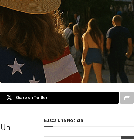
Share on Twitter
Busca una Noticia
: Un