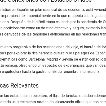
urística en España, un pilar esencial de su economía, está vivien
 impresionante, especialmente en lo que respecta a la llegada d
idos. Después de la difícil etapa causada por la pandemia de C
do posicionarse como un destino atractivo y seguro, evitando las
s derivadas de las tensiones arancelarias en las relaciones tran
miento progresivo de las restricciones de viaje, el interés de lo
es por explorar la rica herencia cultural y los paisajes de España
lemáticas como Barcelona, Madrid y Sevilla se están consolid
te renacer, ofreciendo un espectro de experiencias que van des
 arquitectura hasta la gastronomía de renombre internacional.
icas Relevantes
n las estadisticas recientes, el flujo de turistas estadounidens
strado un crecimiento sostenido, alcanzando cifras que son co