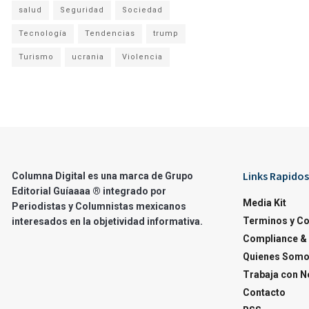
salud
Seguridad
Sociedad
Tecnología
Tendencias
trump
Turismo
ucrania
Violencia
Links Rapidos
Columna Digital es una marca de Grupo
Editorial Guíaaaa ® integrado por
Media Kit
Periodistas y Columnistas mexicanos
Terminos y C
interesados en la objetividad informativa.
Compliance & 
Quienes Som
Trabaja con N
Contacto