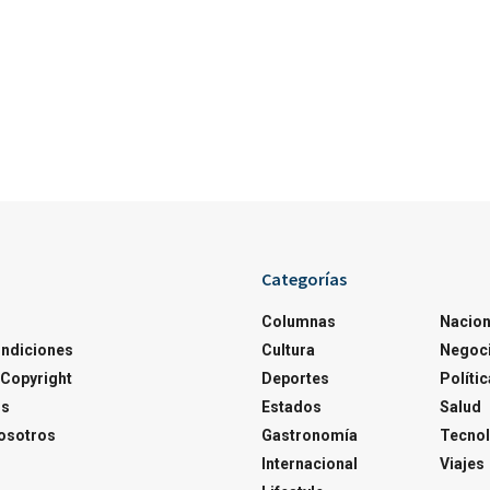
Categorías
Columnas
Nacion
ondiciones
Cultura
Negoc
Copyright
Deportes
Polític
os
Estados
Salud
osotros
Gastronomía
Tecnol
Internacional
Viajes