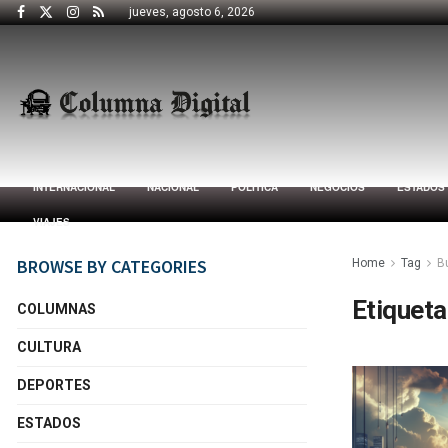
jueves, agosto 6, 2026
INTERNACIONAL
NACIONAL
POLÍTICA
NEGOCIOS
ESTADOS
VIAJES
BROWSE BY CATEGORIES
Home
Tag
B
Etiqueta
COLUMNAS
CULTURA
DEPORTES
ESTADOS