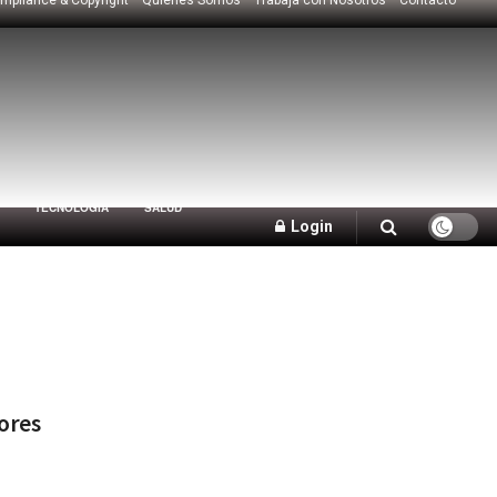
TECNOLOGÍA
SALUD
Login
ores