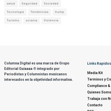
salud
Seguridad
Sociedad
Tecnología
Tendencias
trump
Turismo
ucrania
Violencia
Links Rapidos
Columna Digital es una marca de Grupo
Editorial Guíaaaa ® integrado por
Media Kit
Periodistas y Columnistas mexicanos
Terminos y C
interesados en la objetividad informativa.
Compliance & 
Quienes Som
Trabaja con N
Contacto