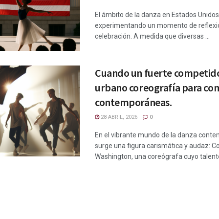
El ámbito de la danza en Estados Unidos
experimentando un momento de reflexi
celebración. A medida que diversas ...
Cuando un fuerte competido
urbano coreografía para co
contemporáneas.
28 ABRIL, 2026
0
En el vibrante mundo de la danza cont
surge una figura carismática y audaz: C
Washington, una coreógrafa cuyo talento 