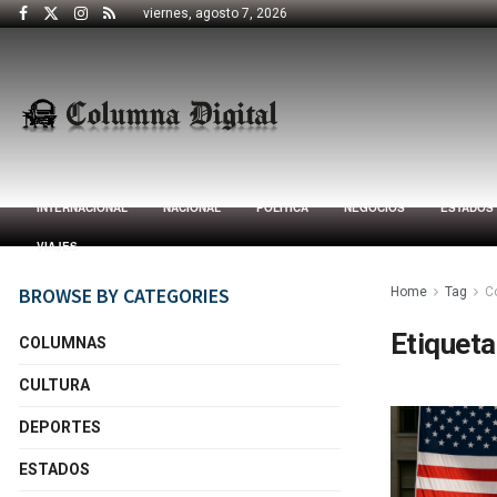
viernes, agosto 7, 2026
INTERNACIONAL
NACIONAL
POLÍTICA
NEGOCIOS
ESTADOS
VIAJES
BROWSE BY CATEGORIES
Home
Tag
C
Etiqueta
COLUMNAS
CULTURA
DEPORTES
ESTADOS