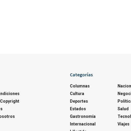
Categorías
Columnas
Nacion
ondiciones
Cultura
Negoc
Copyright
Deportes
Polític
os
Estados
Salud
osotros
Gastronomía
Tecnol
Internacional
Viajes