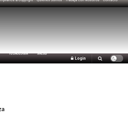
TECNOLOGÍA
SALUD
Login
za