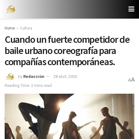
Home
Cultura
Cuando un fuerte competidor de
baile urbano coreografía para
compañías contemporáneas.
by
Redacción
28 abril, 2026
A
A
Reading Time: 2 mins read