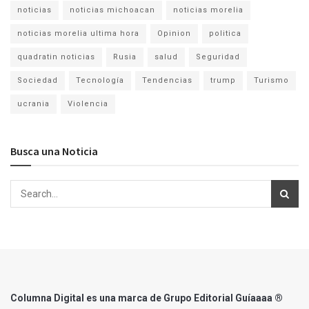
noticias
noticias michoacan
noticias morelia
noticias morelia ultima hora
Opinion
politica
quadratin noticias
Rusia
salud
Seguridad
Sociedad
Tecnología
Tendencias
trump
Turismo
ucrania
Violencia
Busca una Noticia
Columna Digital es una marca de Grupo Editorial Guíaaaa ®