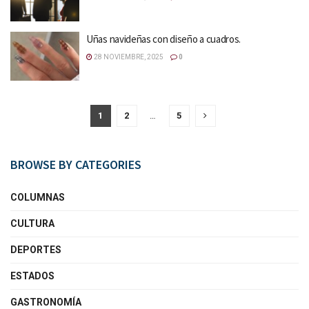
Uñas navideñas con diseño a cuadros.
28 NOVIEMBRE, 2025
0
1
2
…
5
BROWSE BY CATEGORIES
COLUMNAS
CULTURA
DEPORTES
ESTADOS
GASTRONOMÍA