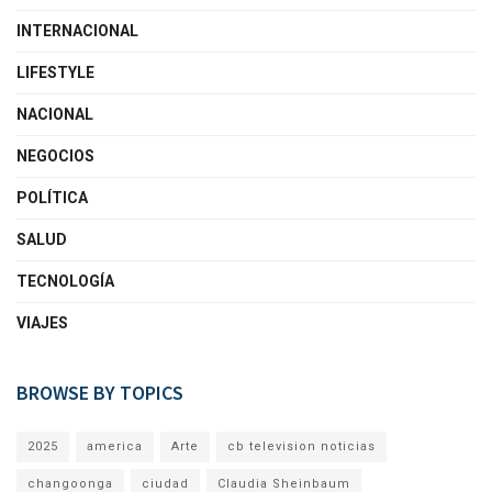
INTERNACIONAL
LIFESTYLE
NACIONAL
NEGOCIOS
POLÍTICA
SALUD
TECNOLOGÍA
VIAJES
BROWSE BY TOPICS
2025
america
Arte
cb television noticias
changoonga
ciudad
Claudia Sheinbaum