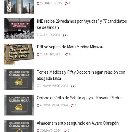
27 JUNIO, 2025
0
INE recibe 29 reclamos por “ayudas” y 77 candidatos
se deslindan.
3 JUNIO, 2025
0
PRI se separa de Maru Medina Miyazaki
28 ENERO, 2025
0
Torres Médicas y Fifty Doctors niegan relación con
abogada falsa
7 NOVIEMBRE, 2024
0
Obispo emérito de Saltillo apoya a Rosario Piedra
6 NOVIEMBRE, 2024
0
Almacenamiento asegurado en Álvaro Obregón
30 MAYO, 2024
0