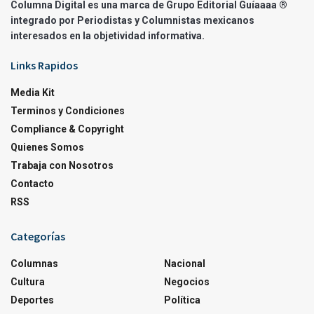
Columna Digital es una marca de Grupo Editorial Guíaaaa ®
integrado por Periodistas y Columnistas mexicanos
interesados en la objetividad informativa.
Links Rapidos
Media Kit
Terminos y Condiciones
Compliance & Copyright
Quienes Somos
Trabaja con Nosotros
Contacto
RSS
Categorías
Columnas
Nacional
Cultura
Negocios
Deportes
Política