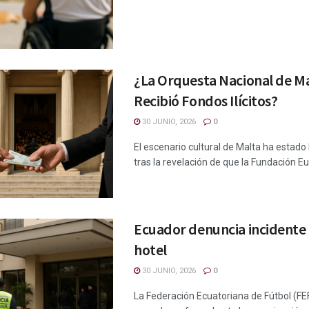
¿La Orquesta Nacional de M
Recibió Fondos Ilícitos?
30 JUNIO, 2026
0
El escenario cultural de Malta ha estado 
tras la revelación de que la Fundación Eur
Ecuador denuncia incidente 
hotel
30 JUNIO, 2026
0
La Federación Ecuatoriana de Fútbol (FE