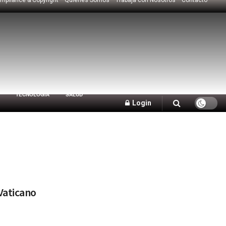
TECNOLOGÍA
SALUD
Login
Vaticano