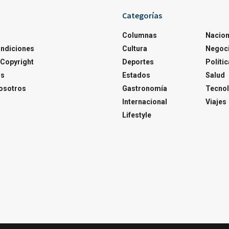
Categorías
Columnas
Nacion
ondiciones
Cultura
Negoc
Copyright
Deportes
Polític
os
Estados
Salud
osotros
Gastronomía
Tecnol
Internacional
Viajes
Lifestyle