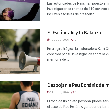
Las autoridades de París han puesto en
investigaciones en más de 110 centros 
incluyen escuelas de prescolar, ...
El Escándalo y la Balanza
12 JULIO, 2026
0
En un giro trágico, la historiadora Kerri 
conocida por su investigación sobre la vid
memoria de ...
Despojan a Pau Echániz de 
11 JULIO, 2026
0
El robo de un objeto personal puede ser 
el caso de Pau Echániz, ganador de la med