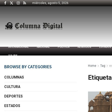
miércoles, agosto 5, 2026
INTERNACIONAL
NACIONAL
POLÍTICA
NEGOCIOS
ESTADOS
VIAJES
BROWSE BY CATEGORIES
Home
Tag
e
Etiqueta
COLUMNAS
CULTURA
DEPORTES
ESTADOS