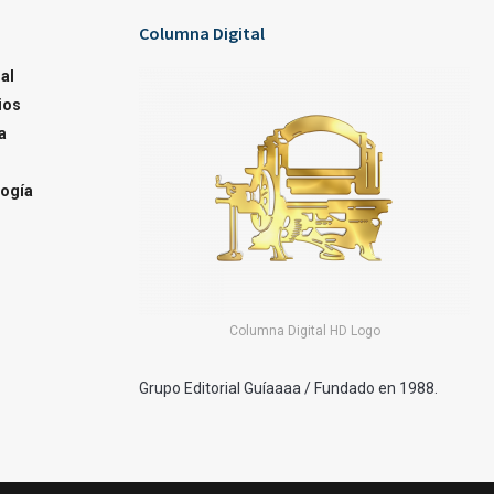
Columna Digital
al
ios
a
ogía
Columna Digital HD Logo
Grupo Editorial Guíaaaa / Fundado en 1988.