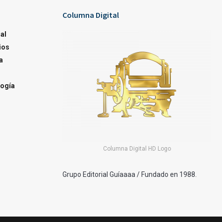
Columna Digital
al
ios
a
ogía
Columna Digital HD Logo
Grupo Editorial Guíaaaa / Fundado en 1988.