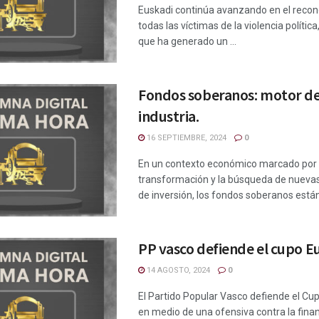
Euskadi continúa avanzando en el reco
todas las víctimas de la violencia polític
que ha generado un ...
Fondos soberanos: motor de
industria.
16 SEPTIEMBRE, 2024
0
En un contexto económico marcado por 
transformación y la búsqueda de nuevas
de inversión, los fondos soberanos están 
PP vasco defiende el cupo E
14 AGOSTO, 2024
0
El Partido Popular Vasco defiende el Cu
en medio de una ofensiva contra la fina