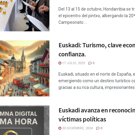
Del 13 al 15 de octubre, Hondarribia se 
el epicentro del pintxo, albergando la 20ª
Campeonato ...
Euskadi: Turismo, clave eco
confianza.
17 JULIO, 2025
0
Euskadi, situado en el norte de España, 
emergiendo como un destino turístico ca
gracias a su rica cultura, impresionantes .
Euskadi avanza en reconoci
víctimas políticas
30 DICIEMBRE, 2024
0