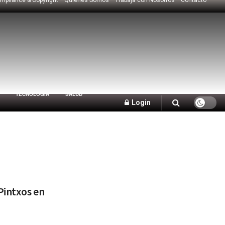
TECNOLOGÍA
SALUD
Login
Pintxos en