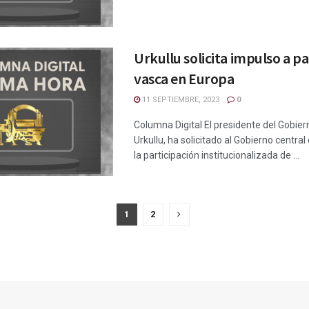
Urkullu solicita impulso a pa
vasca en Europa
11 SEPTIEMBRE, 2023
0
Columna Digital El presidente del Gobier
Urkullu, ha solicitado al Gobierno centr
la participación institucionalizada de ...
1
2