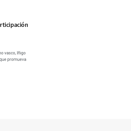
rticipación
no vasco, Iñigo
al que promueva