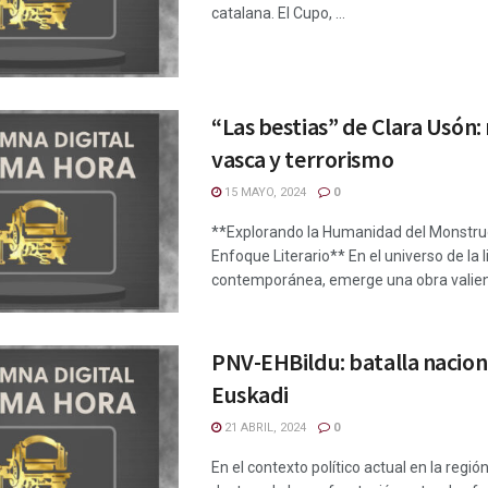
catalana. El Cupo, ...
“Las bestias” de Clara Usón:
vasca y terrorismo
15 MAYO, 2024
0
**Explorando la Humanidad del Monstru
Enfoque Literario** En el universo de la l
contemporánea, emerge una obra valient
PNV-EHBildu: batalla nacion
Euskadi
21 ABRIL, 2024
0
En el contexto político actual en la regió