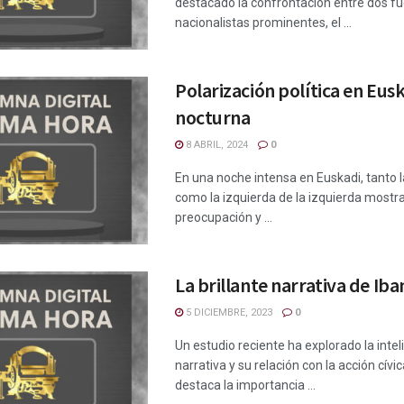
destacado la confrontación entre dos f
nacionalistas prominentes, el ...
Polarización política en Eus
nocturna
8 ABRIL, 2024
0
En una noche intensa en Euskadi, tanto 
como la izquierda de la izquierda mostr
preocupación y ...
La brillante narrativa de Ib
5 DICIEMBRE, 2023
0
Un estudio reciente ha explorado la intel
narrativa y su relación con la acción cívic
destaca la importancia ...