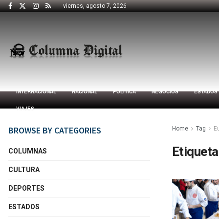
viernes, agosto 7, 2026
INTERNACIONAL
NACIONAL
POLÍTICA
NEGOCIOS
ESTADOS
VIAJES
BROWSE BY CATEGORIES
Home
Tag
E
Etiqueta
COLUMNAS
CULTURA
DEPORTES
ESTADOS