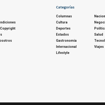
Categorías
Columnas
Nacion
ondiciones
Cultura
Negoc
Copyright
Deportes
Polític
os
Estados
Salud
osotros
Gastronomía
Tecnol
Internacional
Viajes
Lifestyle