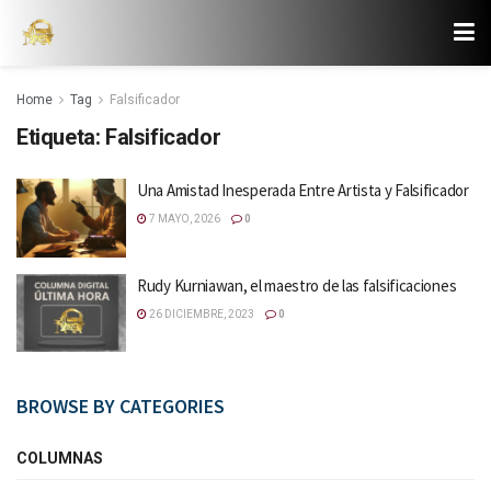
Home
Tag
Falsificador
Etiqueta:
Falsificador
Una Amistad Inesperada Entre Artista y Falsificador
7 MAYO, 2026
0
Rudy Kurniawan, el maestro de las falsificaciones
26 DICIEMBRE, 2023
0
BROWSE BY CATEGORIES
COLUMNAS