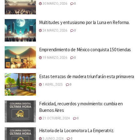
30 MARZO, 2026
0
Multitudes y entusiasmo por la Luna en Reforma.
24 MARZO, 2026
0
Emprendimiento de México conquista 150 tiendas
19 MARZO, 2026
0
Estas terrazas de madera triunfarán esta primavera
1 ABRIL, 2025
0
Felicidad, recuerdos y movimiento: cumbia en
Buenos Aires
21 OCTUBRE, 2024
0
Historia de la Locomotora La Emperatriz.
5 JUNIO, 2024
0