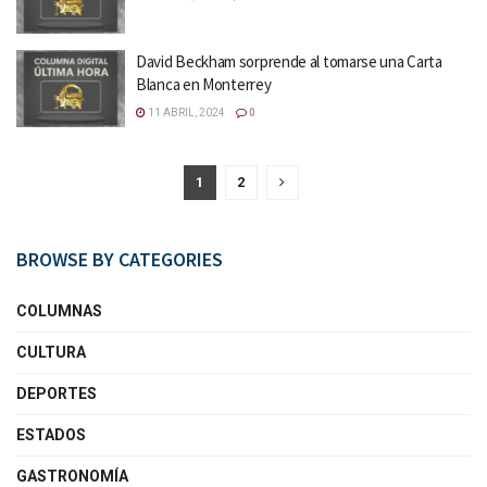
David Beckham sorprende al tomarse una Carta
Blanca en Monterrey
11 ABRIL, 2024
0
1
2
BROWSE BY CATEGORIES
COLUMNAS
CULTURA
DEPORTES
ESTADOS
GASTRONOMÍA