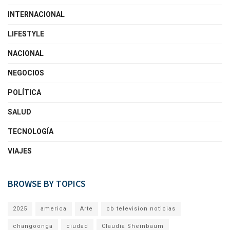
INTERNACIONAL
LIFESTYLE
NACIONAL
NEGOCIOS
POLÍTICA
SALUD
TECNOLOGÍA
VIAJES
BROWSE BY TOPICS
2025
america
Arte
cb television noticias
changoonga
ciudad
Claudia Sheinbaum