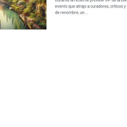
Durante la reciente preview VIP de la Bi
evento que atrajo a curadores, críticos y
de renombre, un ...