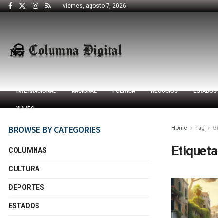
viernes, agosto 7, 2026
INTERNACIONAL
NACIONAL
POLÍTICA
NEGOCIOS
ESTADOS
VIAJES
BROWSE BY CATEGORIES
Home
Tag
Gi
Etiqueta
COLUMNAS
CULTURA
DEPORTES
ESTADOS