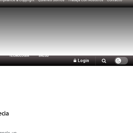
TECNOLOGÍA
SALUD
Login
ecia