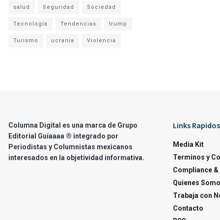
salud
Seguridad
Sociedad
Tecnología
Tendencias
trump
Turismo
ucrania
Violencia
Links Rapidos
Columna Digital es una marca de Grupo
Editorial Guíaaaa ® integrado por
Media Kit
Periodistas y Columnistas mexicanos
Terminos y C
interesados en la objetividad informativa.
Compliance & 
Quienes Som
Trabaja con N
Contacto