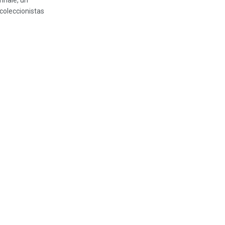
ennale, un
 coleccionistas