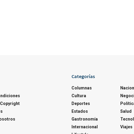
Categorías
Columnas
Nacion
ondiciones
Cultura
Negoc
Copyright
Deportes
Polític
os
Estados
Salud
osotros
Gastronomía
Tecnol
Internacional
Viajes