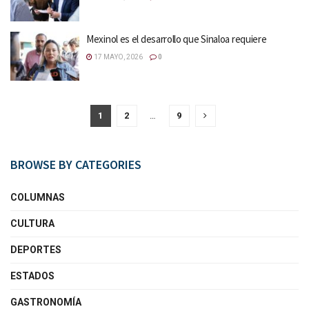
Mexinol es el desarrollo que Sinaloa requiere
17 MAYO, 2026
0
1
2
…
9
BROWSE BY CATEGORIES
COLUMNAS
CULTURA
DEPORTES
ESTADOS
GASTRONOMÍA