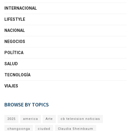
INTERNACIONAL
LIFESTYLE
NACIONAL
NEGOCIOS
POLÍTICA
SALUD
TECNOLOGÍA
VIAJES
BROWSE BY TOPICS
2025
america
Arte
cb television noticias
changoonga
ciudad
Claudia Sheinbaum