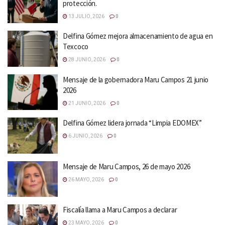
protección.
13 JULIO, 2026
0
Delfina Gómez mejora almacenamiento de agua en
Texcoco
28 JUNIO, 2026
0
Mensaje de la gobernadora Maru Campos 21 junio
2026
21 JUNIO, 2026
0
Delfina Gómez lidera jornada “Limpia EDOMEX”
6 JUNIO, 2026
0
Mensaje de Maru Campos, 26 de mayo 2026
26 MAYO, 2026
0
Fiscalía llama a Maru Campos a declarar
23 MAYO, 2026
0