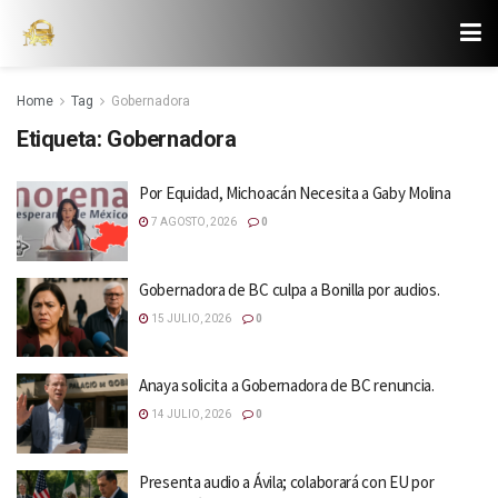
Home
Tag
Gobernadora
Etiqueta:
Gobernadora
Por Equidad, Michoacán Necesita a Gaby Molina
7 AGOSTO, 2026
0
Gobernadora de BC culpa a Bonilla por audios.
15 JULIO, 2026
0
Anaya solicita a Gobernadora de BC renuncia.
14 JULIO, 2026
0
Presenta audio a Ávila; colaborará con EU por