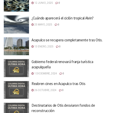
12 JUNIO, 2025
0
¿Cuándo aparecerá el ciclón tropical Alvin?
25 MAYO, 2025
0
Acapulco se recupera completamente tras Otis.
13 ENERO, 2025
0
Gobierno federal renovará franja turística
acapulqueña
1 DICIEMBRE, 2024
0
Reabren cines en Acapulco tras Otis
26 OCTUBRE, 2024
0
Destinatarios de Otis desviaron fondos de
reconstrucción