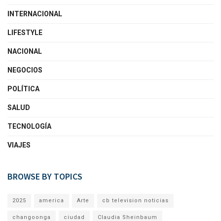
INTERNACIONAL
LIFESTYLE
NACIONAL
NEGOCIOS
POLÍTICA
SALUD
TECNOLOGÍA
VIAJES
BROWSE BY TOPICS
2025
america
Arte
cb television noticias
changoonga
ciudad
Claudia Sheinbaum