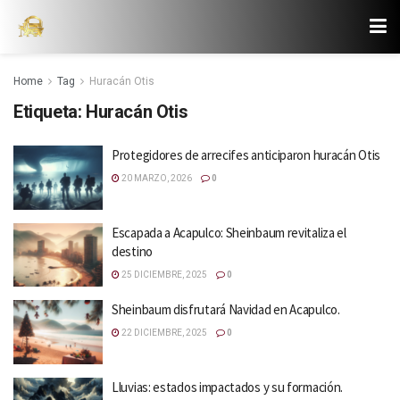
Home
Tag
Huracán Otis
Etiqueta:
Huracán Otis
Protegidores de arrecifes anticiparon huracán Otis
20 MARZO, 2026
0
Escapada a Acapulco: Sheinbaum revitaliza el
destino
25 DICIEMBRE, 2025
0
Sheinbaum disfrutará Navidad en Acapulco.
22 DICIEMBRE, 2025
0
Lluvias: estados impactados y su formación.