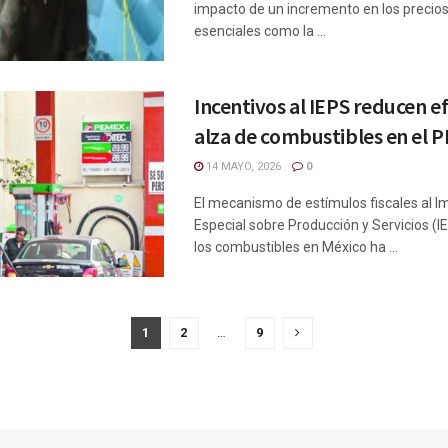
impacto de un incremento en los precio
esenciales como la ...
Incentivos al IEPS reducen e
alza de combustibles en el P
14 MAYO, 2026
0
El mecanismo de estímulos fiscales al 
Especial sobre Producción y Servicios (I
los combustibles en México ha ...
1
2
…
9