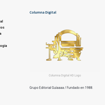
Columna Digital
al
ios
a
ogía
Columna Digital HD Logo
Grupo Editorial Guíaaaa / Fundado en 1988.