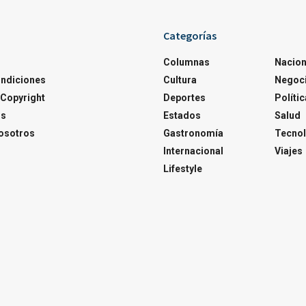
Categorías
Columnas
Nacion
ondiciones
Cultura
Negoc
Copyright
Deportes
Polític
os
Estados
Salud
osotros
Gastronomía
Tecnol
Internacional
Viajes
Lifestyle