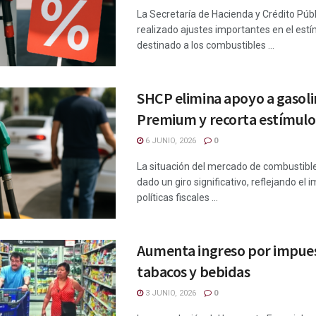
La Secretaría de Hacienda y Crédito Púb
realizado ajustes importantes en el estí
destinado a los combustibles ...
SHCP elimina apoyo a gasoli
Premium y recorta estímulos
6 JUNIO, 2026
0
La situación del mercado de combustibl
dado un giro significativo, reflejando el 
políticas fiscales ...
Aumenta ingreso por impues
tabacos y bebidas
3 JUNIO, 2026
0