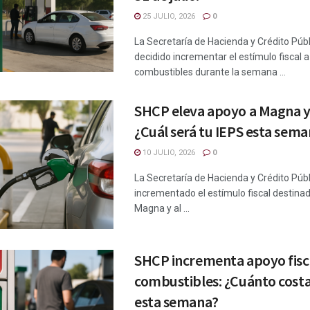
25 JULIO, 2026
0
La Secretaría de Hacienda y Crédito Púb
decidido incrementar el estímulo fiscal a
combustibles durante la semana ...
SHCP eleva apoyo a Magna y 
¿Cuál será tu IEPS esta sem
10 JULIO, 2026
0
La Secretaría de Hacienda y Crédito Púb
incrementado el estímulo fiscal destinad
Magna y al ...
SHCP incrementa apoyo fisc
combustibles: ¿Cuánto costa
esta semana?