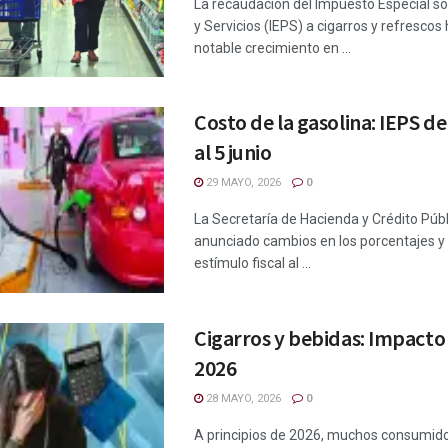
La recaudación del Impuesto Especial s
y Servicios (IEPS) a cigarros y refrescos
notable crecimiento en ...
Costo de la gasolina: IEPS d
al 5 junio
29 MAYO, 2026
0
La Secretaría de Hacienda y Crédito Púb
anunciado cambios en los porcentajes y
estímulo fiscal al ...
Cigarros y bebidas: Impacto
2026
28 MAYO, 2026
0
A principios de 2026, muchos consumidor