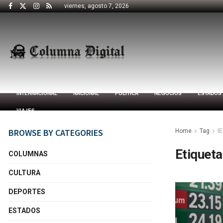
viernes, agosto 7, 2026
INTERNACIONAL
NACIONAL
POLÍTICA
NEGOCIOS
ESTADOS
VIAJES
BROWSE BY CATEGORIES
Home
Tag
I
Etiqueta
COLUMNAS
CULTURA
DEPORTES
ESTADOS