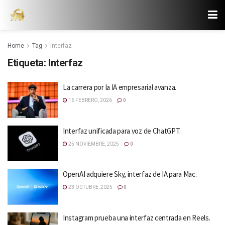
Home
Tag
Interfaz
Etiqueta:
Interfaz
La carrera por la IA empresarial avanza.
16 FEBRERO, 2026
0
Interfaz unificada para voz de ChatGPT.
25 NOVIEMBRE, 2025
0
OpenAI adquiere Sky, interfaz de IA para Mac.
23 OCTUBRE, 2025
0
Instagram prueba una interfaz centrada en Reels.