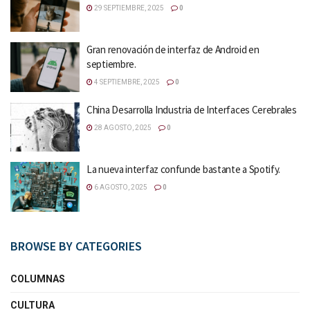
29 SEPTIEMBRE, 2025
0
Gran renovación de interfaz de Android en
septiembre.
4 SEPTIEMBRE, 2025
0
China Desarrolla Industria de Interfaces Cerebrales
28 AGOSTO, 2025
0
La nueva interfaz confunde bastante a Spotify.
6 AGOSTO, 2025
0
BROWSE BY CATEGORIES
COLUMNAS
CULTURA